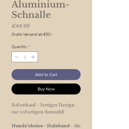
Aluminium-
Schnalle
Price
€44.99
Gratis Versand ab €50.-
Quantity
*
Add to Cart
Buy Now
Sofortkauf - fertiges Design
zur sofortigen Auswahl!
Hunds'choice
-
Halsband
- die