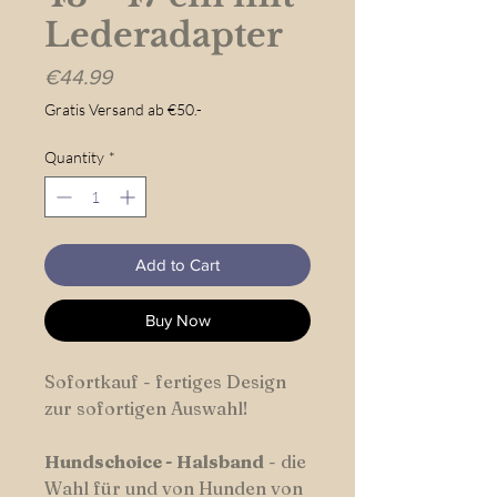
Lederadapter
Price
€44.99
Gratis Versand ab €50.-
Quantity
*
Add to Cart
Buy Now
Sofortkauf - fertiges Design
zur sofortigen Auswahl!
Hundschoice
-
Halsband
- die
Wahl für und von Hunden von