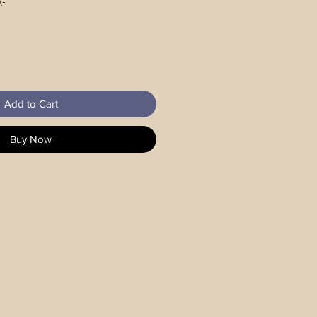
.-
Add to Cart
Buy Now