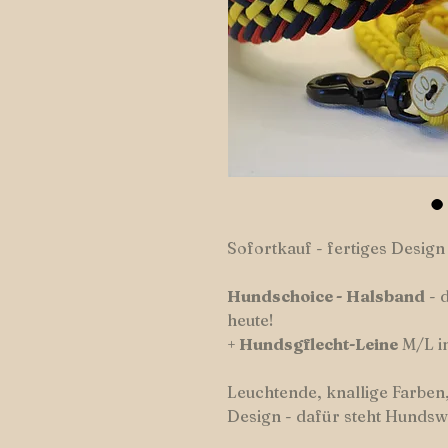
Sofortkauf - fertiges Design
Hundschoice
-
Halsband
- 
heute!
+
Hundsgflecht-Leine
M/L in
Leuchtende, knallige Farben,
Design - dafür steht Hundsw