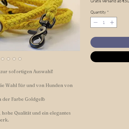
Gratis Versand ab €50
Quantity
*
 zur sofortigen Auswahl!
die Wahl für und von Hunden von
 der Farbe Goldgelb
 hohe Qualität und ein elegantes
erk.