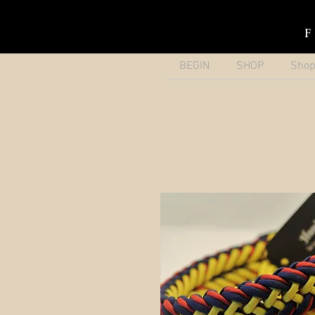
BEGIN
SHOP
Sho