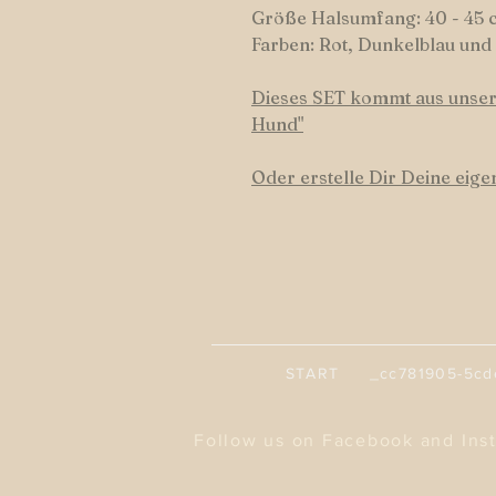
Größe Halsumfang: 40 - 45 
Farben: Rot, Dunkelblau und
Dieses SET kommt aus unser
Hund"
Oder erstelle Dir Deine eig
START _cc781905-5cde-
Follow us on Facebook and Ins