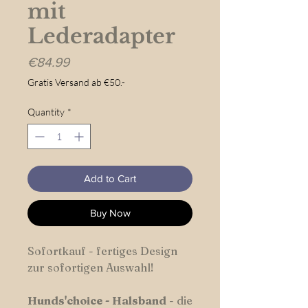
mit
Lederadapter
Price
€84.99
Gratis Versand ab €50.-
Quantity
*
Add to Cart
Buy Now
Sofortkauf - fertiges Design
zur sofortigen Auswahl!
Hunds'choice
-
Halsband
- die