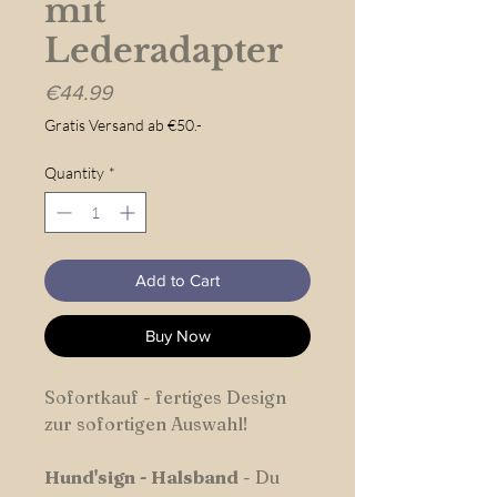
mit
Lederadapter
Price
€44.99
Gratis Versand ab €50.-
Quantity
*
Add to Cart
Buy Now
Sofortkauf - fertiges Design
zur sofortigen Auswahl!
Hund'sign
-
Halsband
- Du