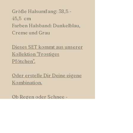
Größe Halsumfang: 38,5 -
45,5 cm
Farben Halsband: Dunkelblau,
Creme und Grau
Dieses SET kommt aus unserer
Kollektion
"
Frostiges
Pfötchen".
Oder erstelle Dir Deine eigene
Kombination.
Ob Regen oder Schnee -
Hundswerk-Halsbänder
trotzen dem Hundswetter, sind
leicht zu reinigen und robust.