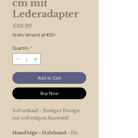
cm mit
Lederadapter
Price
€84.99
Gratis Versand ab €50.-
Quantity
*
Add to Cart
Buy Now
Sofortkauf - fertiges Design
zur sofortigen Auswahl!
Hund'sign
-
Halsband
- Du