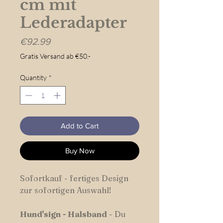
cm mit
Lederadapter
Price
€92.99
Gratis Versand ab €50.-
Quantity
*
Add to Cart
Buy Now
Sofortkauf - fertiges Design
zur sofortigen Auswahl!
Hund'sign
-
Halsband
- Du