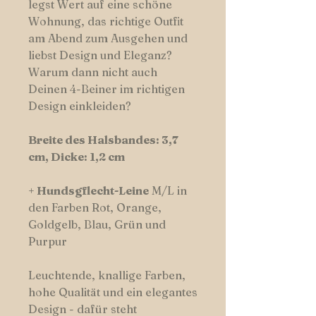
legst Wert auf eine schöne
Wohnung, das richtige Outfit
am Abend zum Ausgehen und
liebst Design und Eleganz?
Warum dann nicht auch
Deinen 4-Beiner im richtigen
Design einkleiden?
Breite des Halsbandes: 3,7
cm, Dicke: 1,2 cm
+
Hundsgflecht-Leine
M/L in
den Farben Rot, Orange,
Goldgelb, Blau, Grün und
Purpur
Leuchtende, knallige Farben,
hohe Qualität und ein elegantes
Design - dafür steht