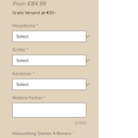
Sale
From
€84.99
Price
Gratis Versand ab €50.-
Hauptfarbe
*
Größe
*
Karabiner
*
Weitere Farben
*
0/500
Halsumfang Deines 4-Beiners
*