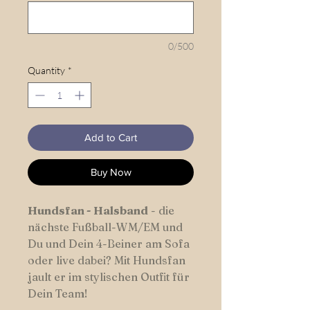
0/500
Quantity
*
Add to Cart
Buy Now
Hundsfan -
Halsband
- die
nächste Fußball-WM/EM und
Du und Dein 4-Beiner am Sofa
oder live dabei? Mit Hundsfan
jault er im stylischen Outfit für
Dein Team!