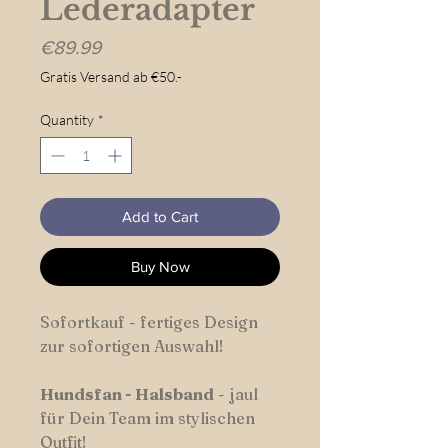
Lederadapter
Price
€89.99
Gratis Versand ab €50.-
Quantity
*
Add to Cart
Buy Now
Sofortkauf - fertiges Design
zur sofortigen Auswahl!
Hundsfan -
Halsband
- jaul
für Dein Team im stylischen
Outfit!