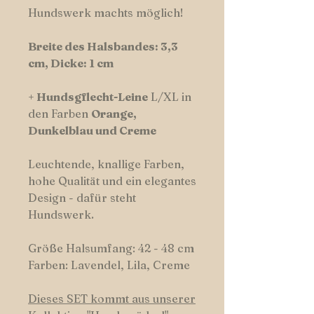
Hundswerk machts möglich!
Breite des Halsbandes: 3,3
cm, Dicke: 1 cm
+
Hundsgflecht-Leine
L/XL in
den Farben
Orange,
Dunkelblau und Creme
Leuchtende, knallige Farben,
hohe Qualität und ein elegantes
Design - dafür steht
Hundswerk.
Größe Halsumfang: 42 - 48 cm
Farben: Lavendel, Lila, Creme
Dieses SET kommt aus unserer