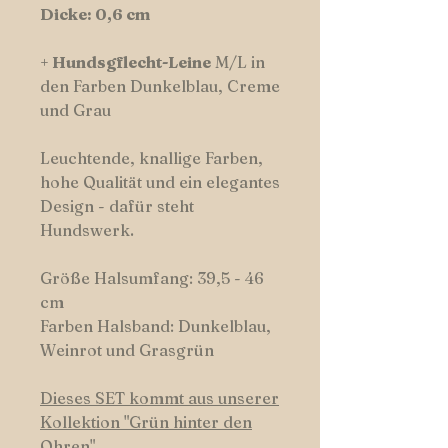
Dicke: 0,6 cm
+
Hundsgflecht-Leine
M/L in
den Farben Dunkelblau, Creme
und Grau
Leuchtende, knallige Farben,
hohe Qualität und ein elegantes
Design - dafür steht
Hundswerk.
Größe Halsumfang: 39,5 - 46
cm
Farben Halsband: Dunkelblau,
Weinrot und Grasgrün
Dieses SET kommt aus unserer
Kollektio
n "Grün hinter den
Ohren".