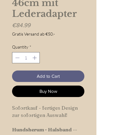
46cm mit
Lederadapter
Price
€84.99
Gratis Versand ab €50.-
Quantity
*
Add to Cart
Buy Now
Sofortkauf - fertiges Design
zur sofortigen Auswahl!
Hundsherum
-
Halsband
--