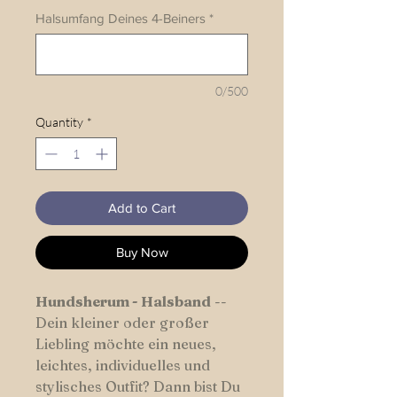
Halsumfang Deines 4-Beiners
*
0/500
Quantity
*
Add to Cart
Buy Now
Hundsherum
-
Halsband
--
Dein kleiner oder großer
Liebling möchte ein neues,
leichtes, individuelles und
stylisches Outfit? Dann bist Du