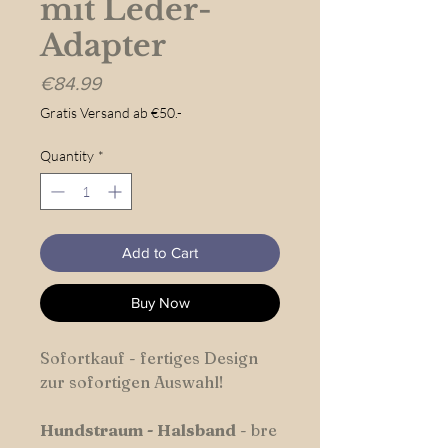
mit Leder-
Adapter
Price
€84.99
Gratis Versand ab €50.-
Quantity
*
Add to Cart
Buy Now
Sofortkauf - fertiges Design
zur sofortigen Auswahl!
Hundstraum
-
Halsband
- bre