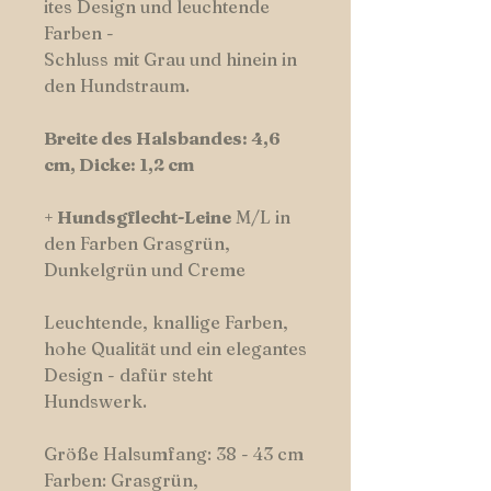
ites Design und leuchtende
Farben -
Schluss mit Grau und hinein in
den Hundstraum.
Breite des Halsbandes: 4,6
cm, Dicke: 1,2 cm
+
Hundsgflecht-Leine
M/L in
den Farben Grasgrün,
Dunkelgrün und Creme
Leuchtende, knallige Farben,
hohe Qualität und ein elegantes
Design - dafür steht
Hundswerk.
Größe Halsumfang: 38 - 43 cm
Farben: Grasgrün,