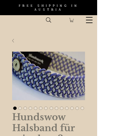
FREE SHIPPING IN
AUSTRIA
Hundswow
Halsband für