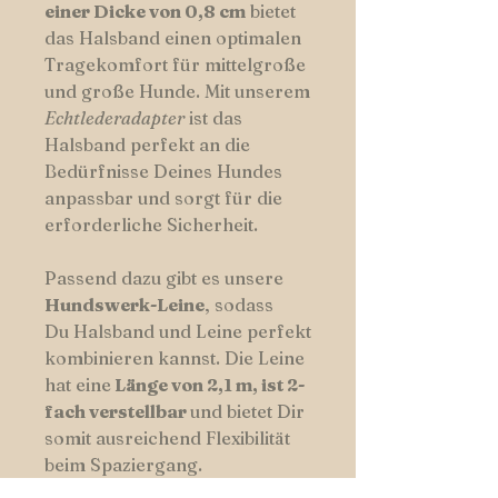
einer Dicke von 0,8 cm
bietet
das Halsband einen optimalen
Tragekomfort für mittelgroße
und große Hunde. Mit unserem
Echtl
ederadapter
ist das
Halsband perfekt an die
Bedürfnisse Deines Hundes
anpassbar und sorgt für die
erforderliche Sicherheit.
Passend dazu gibt es unsere
Hundswerk-Leine
, sodass
Du Halsband und Leine perfekt
kombinieren kannst. Die Leine
hat eine
Länge von 2,1 m, ist 2-
fach verstellbar
und bietet Dir
somit ausreichend Flexibilität
beim Spaziergang.