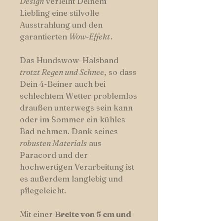
Design
verleiht Deinem
Liebling eine stilvolle
Ausstrahlung und den
garantierten
Wow-Effekt
.
Das Hundswow-Halsband
trotzt Regen und Schnee
, so dass
Dein 4-Beiner auch bei
schlechtem Wetter problemlos
draußen unterwegs sein kann
oder im Sommer ein kühles
Bad nehmen. Dank seines
robusten Materials
aus
Paracord und der
hochwertigen Verarbeitung ist
es außerdem langlebig und
pflegeleicht.
Mit einer
Breite von 5 cm und