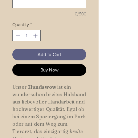
0/500
Quantity
*
Add to Cart
Buy Now
Unser
Hundswow
ist ein
wunderschön breites Halsband
aus liebevoller Handarbeit und
hochwertiger Qualität. Egal ob
bei einem Spaziergang im Park
oder auf dem Weg zum
Tierarzt, das einzigartig
breite