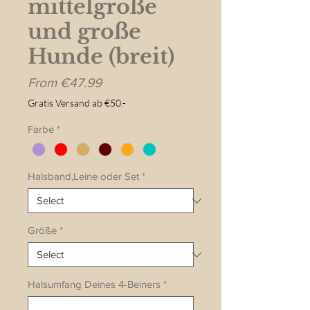
mittelgroße
und große
Hunde (breit)
Sale
From
€47.99
Price
Gratis Versand ab €50.-
Farbe
*
Halsband,Leine oder Set
*
Größe
*
Halsumfang Deines 4-Beiners
*