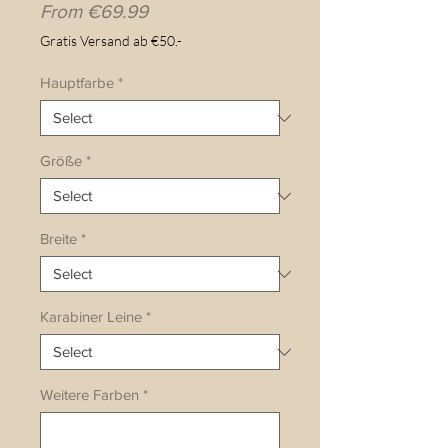
Sale
From
€69.99
Price
Gratis Versand ab €50.-
Hauptfarbe
*
Größe
*
Breite
*
Karabiner Leine
*
Weitere Farben
*