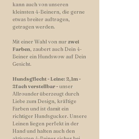
kann auch von unseren
kleinsten 4-Beinern, die gerne
etwas breiter auftragen,
getragen werden.
Mit einer Wahl von nur
zwei
Farben
, zaubert auch Dein 4-
Beiner ein Hundswow auf Dein
Gesicht.
Hundsgflecht - Leine: 2,1m -
2fach verstellbar -
unser
Allrounder
überzeugt durch
Liebe zum Design, kräftige
Farben und ist damit ein
richtiger Hundsgucker. Unsere
Leinen liegen perfekt in der
Hand und halten auch den
aktivsten 4-Beiner sicher bei