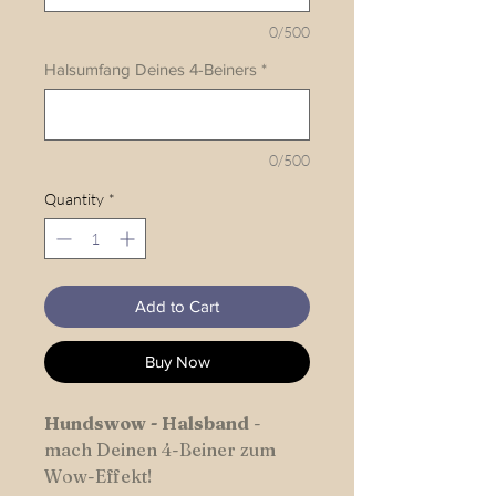
0/500
Halsumfang Deines 4-Beiners
*
0/500
Quantity
*
Add to Cart
Buy Now
Hundswow
-
Halsband
-
mach Deinen 4-Beiner zum
Wow-Effekt!