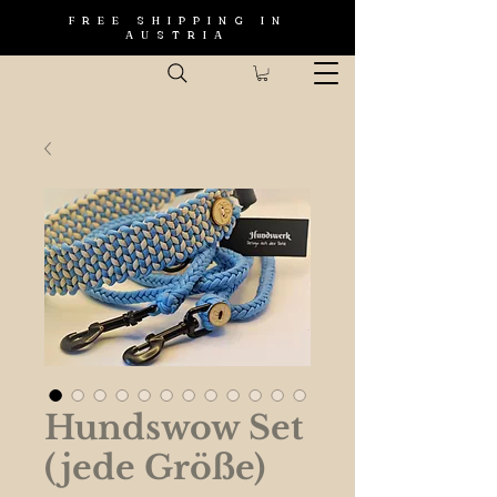
FREE SHIPPING IN
AUSTRIA
Hundswow Set
(jede Größe)