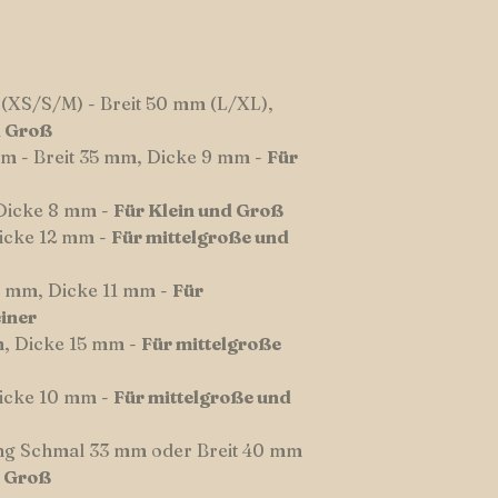
(XS/S/M) - Breit 50 mm (L/XL),
d Groß
m - Breit 35 mm, Dicke 9 mm -
Für
 Dicke 8 mm -
Für Klein und Groß
Dicke 12 mm -
Für mittelgroße und
45 mm, Dicke 11 mm -
Für
iner
m, Dicke 15 mm -
Für mittelgroße
Dicke 10 mm -
Für mittelgroße und
ng Schmal 33 mm oder Breit 40 mm
d Groß