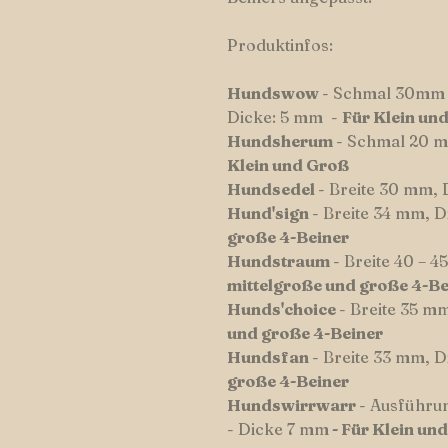
Produktinfos:
Hundswow
- Schmal 30mm 
Dicke: 5 mm -
Für Klein un
Hundsherum
- Schmal 20 m
Klein und Groß
Hundsedel
- Breite 30 mm,
Hund'sign
- Breite 34 mm, 
große 4-Beiner
Hundstraum
- Breite 40 – 
mittelgroße und große 4-Be
Hunds'choice
- Breite 35 m
und große 4-Beiner
Hundsfan
- Breite 33 mm, 
große 4-Beiner
Hundswirrwarr
- Ausführu
- Dicke 7 mm
- Für Klein un