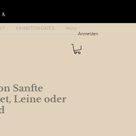
IA
K?
EXHIBITION DATES
More
Anmelden
on Sanfte
Set, Leine oder
d
e
ce