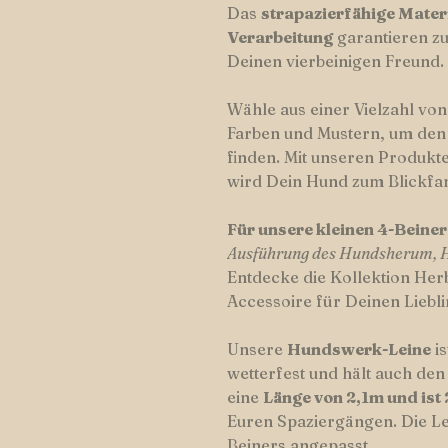
Das
strapazierfähige Mater
Verarbeitung
garantieren z
Deinen vierbeinigen Freund.
Wähle aus einer Vielzahl vo
Farben und Mustern, um den
finden. Mit unseren Produkte
wird Dein Hund zum Blickfa
Für unsere kleinen 4-Beine
Ausführung des Hundsherum,
Entdecke die Kollektion Her
Accessoire für Deinen Liebli
Unsere
Hundswerk-Leine
is
wetterfest und hält auch den
eine
Länge von 2,1m und ist 
Euren Spaziergängen. Die Le
Beiners angepasst.