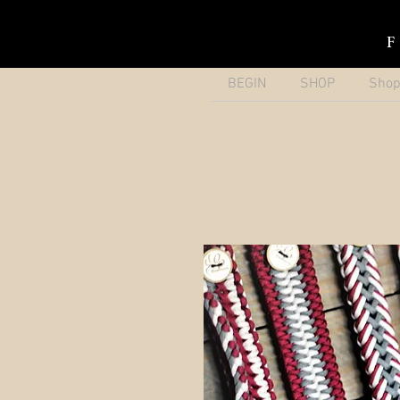
BEGIN
SHOP
Sho