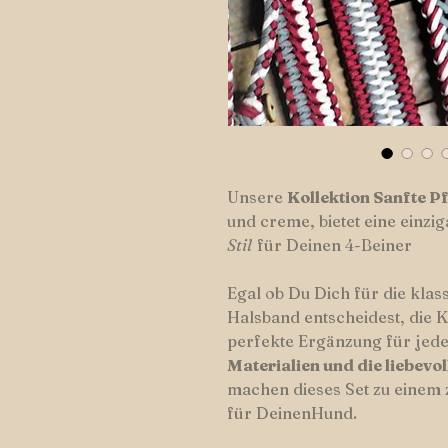
Unsere
Kollektion Sanfte P
und creme, bietet eine einzi
Stil
für Deinen 4-Beiner
Egal ob Du Dich für die klass
Halsband entscheidest, die Ko
perfekte Ergänzung für jed
Materialien und die liebevo
machen dieses Set zu einem 
für DeinenHund.