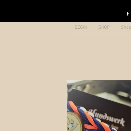
BEGIN
SHOP
Sho