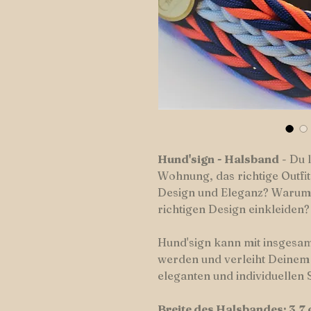
Hund'sign
-
Halsband
- Du 
Wohnung, das richtige Outfi
Design und Eleganz? Warum 
richtigen Design einkleiden?
Hund'sign kann mit insgesa
werden und verleiht Deinem 
eleganten und individuellen S
Breite des Halsbandes: 3,7 