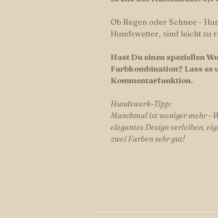
Ob Regen oder Schnee - Hu
Hundswetter, sind leicht zu r
Hast Du einen speziellen 
Farbkombination? Lass
es 
Kommentarfunktion.
Hundswerk-Tipp:
Manchmal ist weniger mehr - Wo
elegantes Design verleihen, ei
zwei Farben sehr gut!