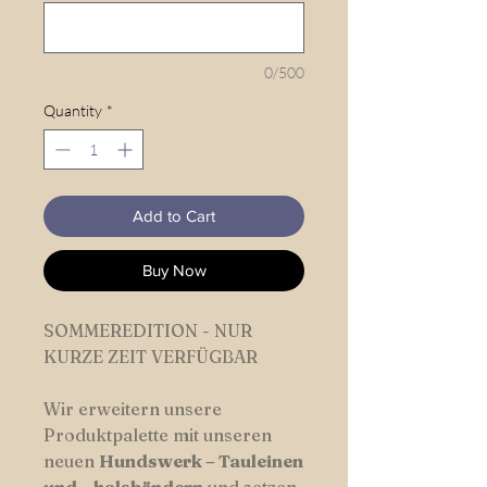
0/500
Quantity
*
Add to Cart
Buy Now
SOMMEREDITION - NUR
KURZE ZEIT VERFÜGBAR
Wir erweitern unsere
Produktpalette mit unseren
neuen
Hundswerk – Tauleinen