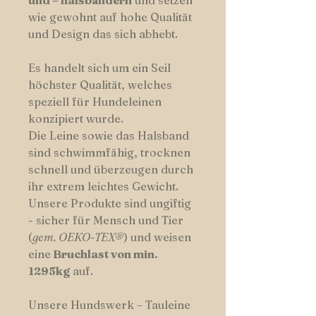
und – halsbändern
und setzen
wie gewohnt auf hohe Qualität
und Design das sich abhebt.
Es handelt sich um ein Seil
höchster Qualität, welches
speziell für Hundeleinen
konzipiert wurde.
Die Leine sowie das Halsband
sind schwimmfähig, trocknen
schnell und überzeugen durch
ihr extrem leichtes Gewicht.
Unsere Produkte sind ungiftig
- sicher für Mensch und Tier
(
gem. OEKO-TEX®
) und weisen
eine
Bruchlast von min.
1295kg
auf.
Unsere Hundswerk – Tauleine