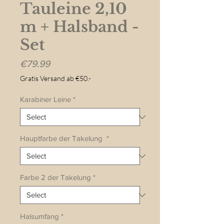
Tauleine 2,10
m + Halsband -
Set
Price
€79.99
Gratis Versand ab €50.-
Karabiner Leine
*
Hauptfarbe der Takelung
*
Farbe 2 der Takelung
*
Halsumfang
*