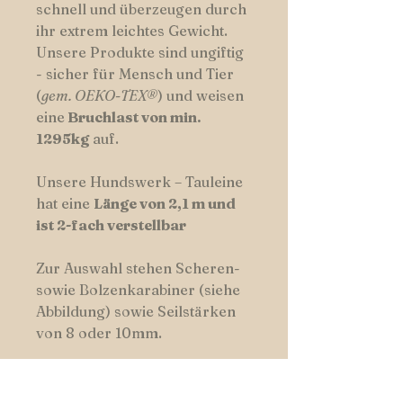
schnell und überzeugen durch
ihr extrem leichtes Gewicht.
Unsere Produkte sind ungiftig
- sicher für Mensch und Tier
(
gem. OEKO-TEX®
) und weisen
eine
Bruchlast von min.
1295kg
auf.
Unsere Hundswerk – Tauleine
hat eine
Länge von 2,1 m und
ist 2-fach verstellbar
Zur Auswahl stehen Scheren-
sowie Bolzenkarabiner (siehe
Abbildung) sowie Seilstärken
von 8 oder 10mm.
Die Halsbänder werden mit
Zugstop-Verschluss geliefert