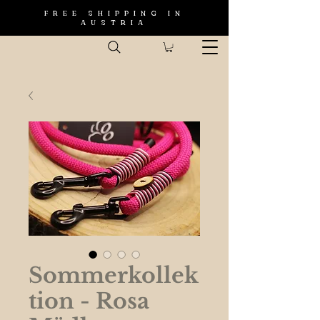
FREE SHIPPING IN
AUSTRIA
Sommerkollek
tion - Rosa