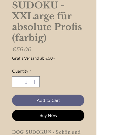
SUDOKU -
XXLarge für
absolute Profis
(farbig)
Price
€56.00
Gratis Versand ab €50.-
Quantity
*
Add to Cart
Buy Now
DOG' SUDOKU® - Schön und