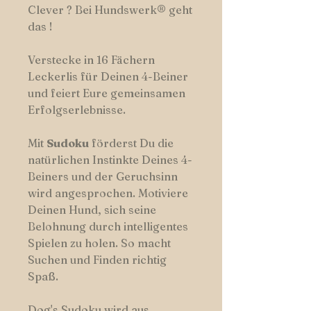
Clever ? Bei Hundswerk® geht
das !
Verstecke in 16 Fächern
Leckerlis für Deinen 4-Beiner
und feiert Eure gemeinsamen
Erfolgserlebnisse.
Mit
Sudoku
förderst Du die
natürlichen Instinkte Deines 4-
Beiners und der Geruchsinn
wird angesprochen. Motiviere
Deinen Hund, sich seine
Belohnung durch intelligentes
Spielen zu holen. So macht
Suchen und Finden richtig
Spaß.
Dog's Sudoku wird aus