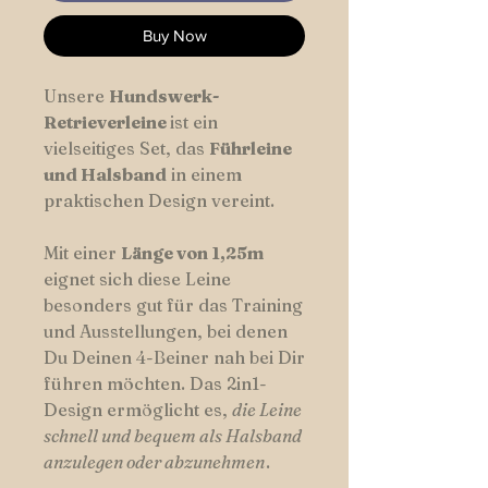
Buy Now
Unsere
Hundswerk-
Retrieverleine
ist ein
vielseitiges Set, das
Führleine
und Halsband
in einem
praktischen Design vereint.
Mit einer
Länge von 1,25m
eignet sich diese Leine
besonders gut für das Training
und Ausstellungen, bei denen
Du Deinen 4-Beiner nah bei Dir
führen möchten. Das 2in1-
Design ermöglicht es,
die Leine
schnell und bequem als Halsband
anzulegen oder abzunehmen
.