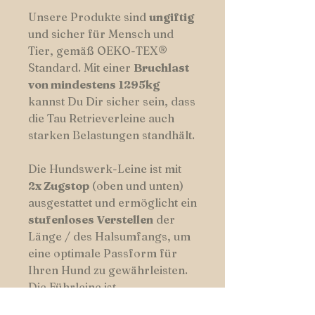
Unsere Produkte sind
ungiftig
und sicher für Mensch und
Tier, gemäß OEKO-TEX®
Standard. Mit einer
Bruchlast
von mindestens 1295kg
kannst Du Dir sicher sein, dass
die Tau Retrieverleine auch
starken Belastungen standhält.
Die Hundswerk-Leine ist mit
2x Zugstop
(oben und unten)
ausgestattet und ermöglicht ein
stufenloses Verstellen
der
Länge / des Halsumfangs, um
eine optimale Passform für
Ihren Hund zu gewährleisten.
Die Führleine ist
standardmäßig in
8 oder 10