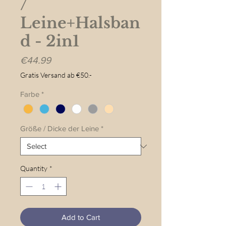
/
Leine+Halsban
d - 2in1
Price
€44.99
Gratis Versand ab €50.-
Farbe
*
Größe / Dicke der Leine
*
Quantity
*
Add to Cart