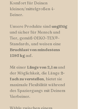
Komfort für Deinen
kleinen/mittelgroßen 4-
Beiner.
Unsere Produkte sind
ungiftig
und sicher für Mensch und
Tier, gemäß OEKO-TEX®-
Standards, und weisen eine
Bruchlast von mindestens
1295 kg
auf.
Mit einer
Länge von 2,1 m
und
der Möglichkeit, die Länge
2-
fach zu verstellen
, bietet sie
maximale Flexibilität während
des Spaziergangs mit Deinem
Vierbeiner.
Wähle zwischen einem