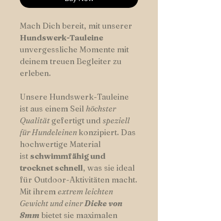
Mach Dich bereit, mit unserer
Hundswerk-Tauleine
unvergessliche Momente mit
deinem treuen Begleiter zu
erleben.
Unsere Hundswerk-Tauleine
ist aus einem Seil
höchster
Qualität
gefertigt und
speziell
für Hundeleinen
konzipiert. Das
hochwertige Material
ist
schwimmfähig und
trocknet schnell
, was sie ideal
für Outdoor-Aktivitäten macht.
Mit ihrem
extrem leichten
Gewicht und einer
Dicke von
8mm
bietet sie maximalen