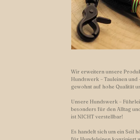
Wir erweitern unsere Produk
Hundswerk – Tauleinen und –
gewohnt auf hohe Qualität un
Unsere Hundswerk – Führlein
besonders für den Alltag und
ist NICHT verstellbar!
Es handelt sich um ein Seil h
für Hundeleinen konzipiert 