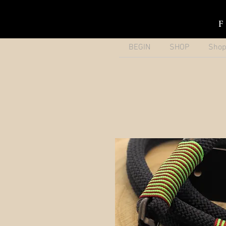
BEGIN
SHOP
Sho