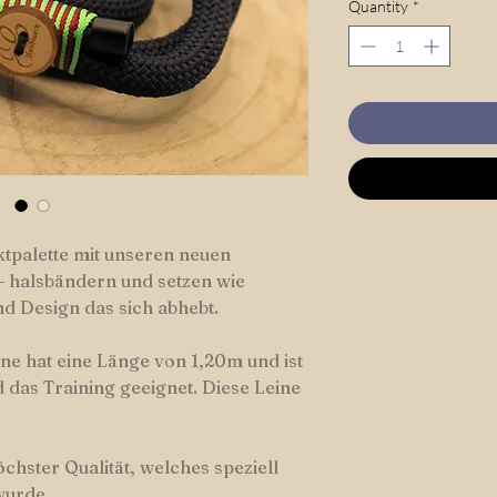
Quantity
*
tpalette mit unseren neuen
 halsbändern und setzen wie
d Design das sich abhebt.
e hat eine Länge von 1,20m und ist
 das Training geeignet. Diese Leine
öchster Qualität, welches speziell
wurde.