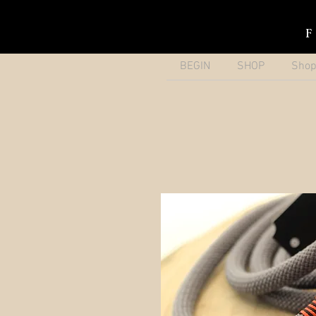
BEGIN
SHOP
Sho