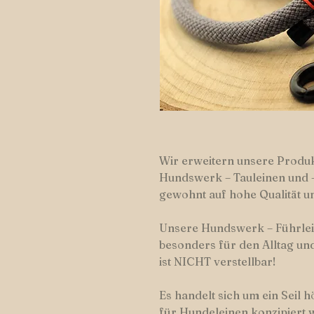
Wir erweitern unsere Produk
Hundswerk – Tauleinen und –
gewohnt auf hohe Qualität un
Unsere Hundswerk – Führlein
besonders für den Alltag und
ist NICHT verstellbar!
Es handelt sich um ein Seil h
für Hundeleinen konzipiert 