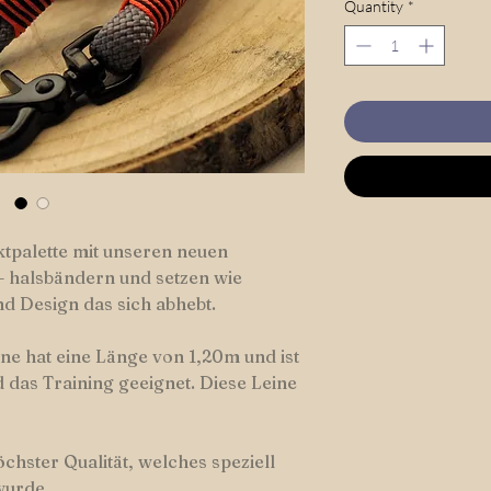
Quantity
*
tpalette mit unseren neuen
 halsbändern und setzen wie
d Design das sich abhebt.
e hat eine Länge von 1,20m und ist
 das Training geeignet. Diese Leine
öchster Qualität, welches speziell
wurde.