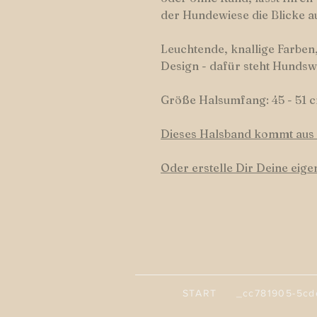
der Hundewiese die Blicke au
Leuchtende, knallige Farben,
Design - dafür steht Hundsw
Größe Halsumfang: 45 - 51 
Dieses Halsband kommt aus 
Oder erstelle Dir Deine eig
START _cc781905-5cde-