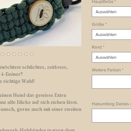
Hauptfarbe
*
Auswählen
Größe
*
Auswählen
Rand
*
Auswählen
möchtest schlichtes, zeitloses,
Weitere Farben
*
n 4-Beiner?
e richtige Wahl!
Deinen Hund das gewisse Extra
nz alle Blicke auf sich ziehen lässt.
Halsumfang Deines 
unsch, gerne auch mit einer zweiten
ndswerk-Halsbänder trotzen dem