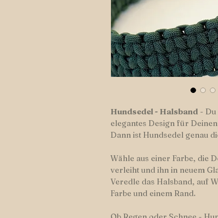
Hundsedel
-
Halsband
- Du 
elegantes Design für Deine
Dann ist Hundsedel genau di
Wähle aus einer Farbe, die 
verleiht und ihn in neuem Gla
Veredle das Halsband, auf W
Farbe und einem Rand.
Ob Regen oder Schnee - Hu