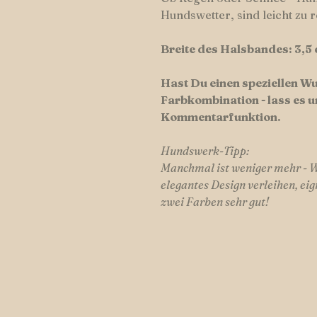
Hundswetter, sind leicht zu r
Breite des Halsbandes: 3,5 
Hast Du einen speziellen 
Farbkombination - lass es u
Kommentarfunktion.
Hundswerk-Tipp:
Manchmal ist weniger mehr - Wo
elegantes Design verleihen, ei
zwei Farben sehr gut!