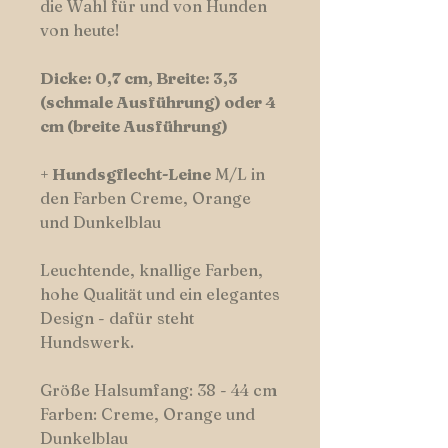
die Wahl für und von Hunden
von heute!
Dicke: 0,7 cm, Breite: 3,3
(schmale Ausführung) oder 4
cm (breite Ausführung)
+
Hundsgflecht-Leine
M/L in
den Farben Creme, Orange
und Dunkelblau
Leuchtende, knallige Farben,
hohe Qualität und ein elegantes
Design - dafür steht
Hundswerk.
Größe Halsumfang: 38 - 44 cm
Farben: Creme, Orange und
Dunkelblau