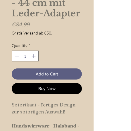
- 44 cm mit
Leder-Adapter
Price
€84.99
Gratis Versand ab €50.-
Quantity
*
Add to Cart
Buy Now
Sofortkauf - fertiges Design
zur sofortigen Auswahl!
Hundswirrwarr
-
Halsband
-