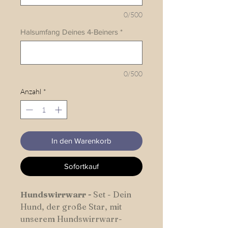
0/500
Halsumfang Deines 4-Beiners
*
0/500
Anzahl
*
In den Warenkorb
Sofortkauf
Hundswirrwarr
-
Set
- Dein
Hund, der große Star, mit
unserem Hundswirrwarr-