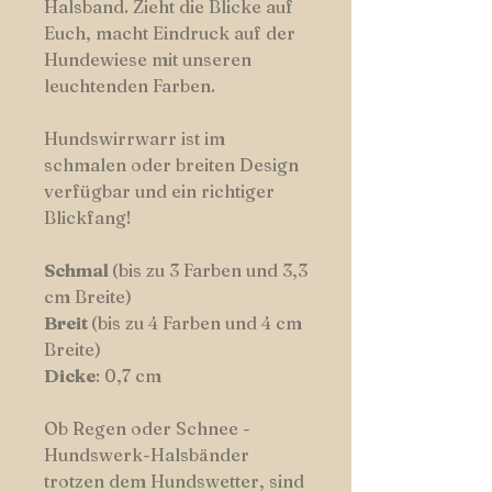
Halsband. Zieht die Blicke auf
Euch, macht Eindruck auf der
Hundewiese mit unseren
leuchtenden Farben.
Hundswirrwarr ist im
schmalen oder breiten Design
verfügbar und ein richtiger
Blickfang!
Schmal
(bis zu 3 Farben und 3,3
cm Breite)
Breit
(bis zu 4 Farben und 4 cm
Breite)
Dicke
: 0,7 cm
Ob Regen oder Schnee -
Hundswerk-Halsbänder
trotzen dem Hundswetter, sind