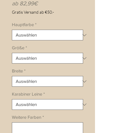
Sale-
ab
82,99€
Preis
Gratis Versand ab €50.-
Hauptfarbe
*
Größe
*
Breite
*
Karabiner Leine
*
Weitere Farben
*