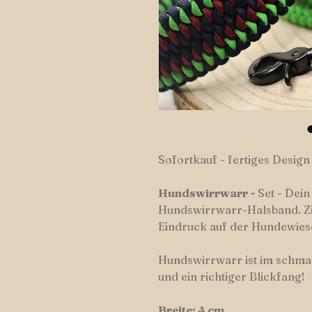
Sofortkauf - fertiges Design
Hundswirrwarr
-
Set - Dein
Hundswirrwarr-Halsband. Zie
Eindruck auf der Hundewies
Hundswirrwarr ist im schma
und ein richtiger Blickfang!
Breite: 4 cm