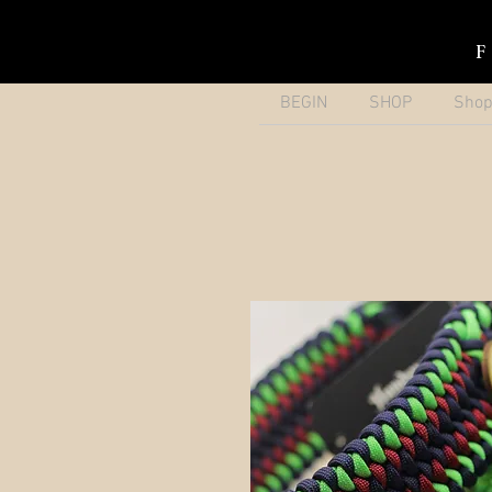
BEGIN
SHOP
Sho