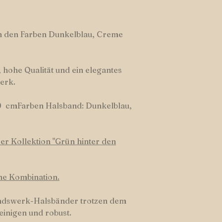
n den Farben Dunkelblau, Creme
 hohe Qualität und ein elegantes
erk.
0 cmFarben Halsband: Dunkelblau,
r Kollektion "Grün hinter den
ene Kombination.
ndswerk-Halsbänder trotzen dem
einigen und robust.