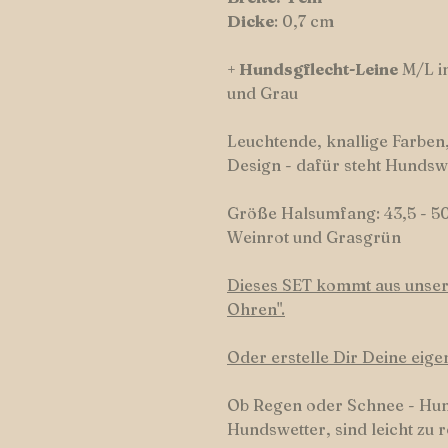
Dicke
: 0,7 cm
+
Hundsgflecht-Leine
M/L i
und Grau
Leuchtende, knallige Farben,
Design - dafür steht Hundsw
Größe Halsumfang: 43,5 - 5
Weinrot und Grasgrün
Dieses SET kommt aus unsere
Ohren".
Oder erstelle Dir Deine eig
Ob Regen oder Schnee - Hu
Hundswetter, sind leicht zu r