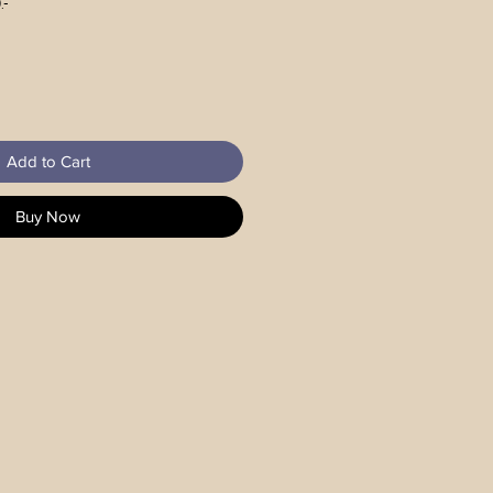
.-
Add to Cart
Buy Now