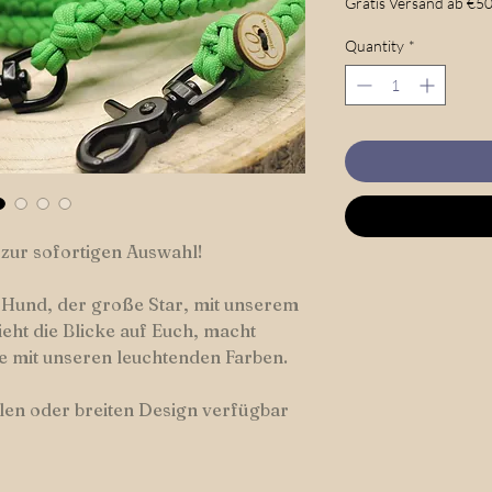
Gratis Versand ab €50
Quantity
*
 zur sofortigen Auswahl!
 Hund, der große Star, mit unserem
ht die Blicke auf Euch, macht
e mit unseren leuchtenden Farben.
len oder breiten Design verfügbar