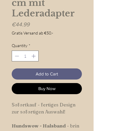
cm mit
Lederadapter
Price
€44.99
Gratis Versand ab €50.-
Quantity
*
Add to Cart
Buy Now
Sofortkauf - fertiges Design
zur sofortigen Auswahl!
Hundswow
-
Halsband
- brin