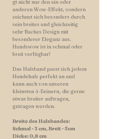
gt nicht nur den ein oder
anderen Wow-Effekt, sondern
zeichnet sich besonders durch
sein breites und gleichzeitig
sehr flaches Design mit
besonderer Eleganz aus.
Hundswow ist in schmal oder
breit verfügbar!
Das Halsband passt sich jedem
Hundehals perfekt an und
kann auch von unseren
kleinsten 4-Beinern, die gerne
etwas breiter auftragen,
getragen werden.
Breite des Halsbandes:
Schmal - 3 cm, Breit - 5cm
Dicke: 0,8 cm