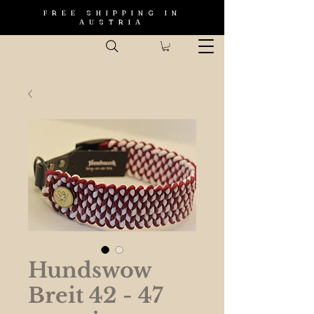
FREE SHIPPING IN
AUSTRIA
Hundswow
Breit 42 - 47