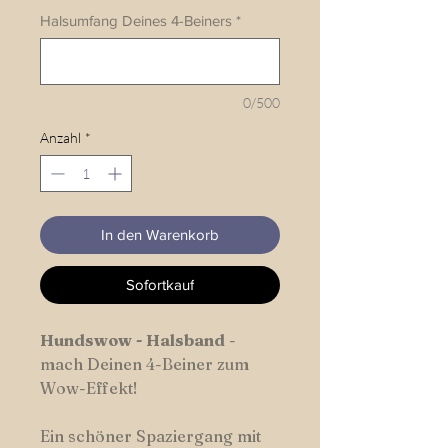
Halsumfang Deines 4-Beiners
*
0/500
Anzahl
*
In den Warenkorb
Sofortkauf
Hundswow
-
Halsband
-
mach Deinen 4-Beiner zum
Wow-Effekt!
Ein schöner Spaziergang mit