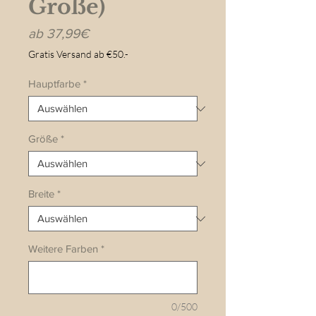
Größe)
Sale-
ab
37,99€
Preis
Gratis Versand ab €50.-
Hauptfarbe
*
Größe
*
Breite
*
Weitere Farben
*
0/500