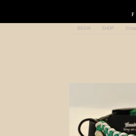
BEGIN
SHOP
Sho