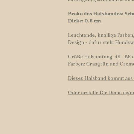
Breite des Halsbandes: Schm
Dicke: 0,8 cm
Leuchtende, knallige Farben,
Design - dafür steht Hundsw
Größe Halsumfang: 49 - 56 
Farben: Grasgrün und Crem
Dieses Halsband kommt aus u
Oder erstelle Dir Deine eig