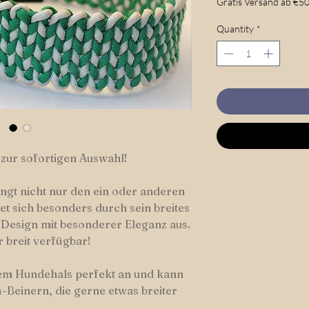
Gratis Versand ab €50
Quantity
*
 zur sofortigen Auswahl!
ingt nicht nur den ein oder anderen
t sich besonders durch sein breites
s Design mit besonderer Eleganz aus.
 breit verfügbar!
dem Hundehals perfekt an und kann
-Beinern, die gerne etwas breiter
.