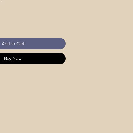
.-
Add to Cart
Buy Now