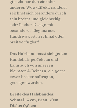
gt nicht nur den ein oder
anderen Wow-Effekt, sondern
zeichnet sich besonders durch
sein breites und gleichzeitig
sehr flaches Design mit
besonderer Eleganz aus.
Hundswow ist in schmal oder
breit verfügbar!
Das Halsband passt sich jedem
Hundehals perfekt an und
kann auch von unseren
kleinsten 4-Beinern, die gerne
etwas breiter auftragen,
getragen werden.
Breite des Halsbandes:
Schmal - 3 cm, Breit - 5cm
Dicke: 0,8 cm