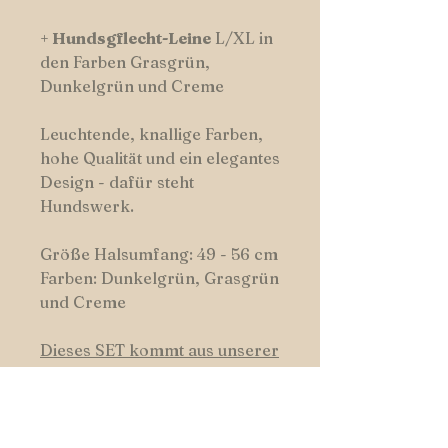
+
Hundsgflecht-Leine
L/XL in
den Farben Grasgrün,
Dunkelgrün und Creme
Leuchtende, knallige Farben,
hohe Qualität und ein elegantes
Design - dafür steht
Hundswerk.
Größe Halsumfang: 49 - 56 cm
Farben: Dunkelgrün, Grasgrün
und Creme
Dieses SET kommt aus unserer
Kollektion "Frischer Hund"
Oder erstelle Dir Deine eigene
Kombination.