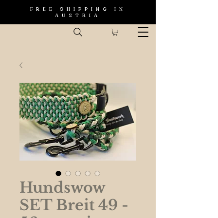
FREE SHIPPING IN
AUSTRIA
Hundswow
SET Breit 49 -