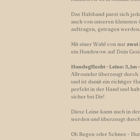
Das Halsband passt sich je
auch von unseren kleinsten 4
auftragen, getragen werden
Mit einer Wahl von nur
zwei
ein Hundswow auf Dein Gesi
Hundsgflecht - Leine: 2,1m -
Allrounder
überzeugt durch 
und ist damit ein richtiger 
perfekt in der Hand und halt
sicher bei Dir!
Diese Leine kann auch in de
werden und überzeugt durch 
Ob Regen oder Schnee - Hu