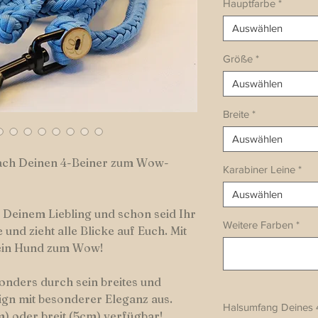
Hauptfarbe
*
Auswählen
Größe
*
Auswählen
Breite
*
Auswählen
ch Deinen 4-Beiner zum Wow-
Karabiner Leine
*
Auswählen
 Deinem Liebling und schon seid Ihr
Weitere Farben
*
und zieht alle Blicke auf Euch. Mit
in Hund zum Wow!
nders durch sein breites und
sign mit besonderer Eleganz aus.
Halsumfang Deines 
) oder breit (5cm) verfügbar!