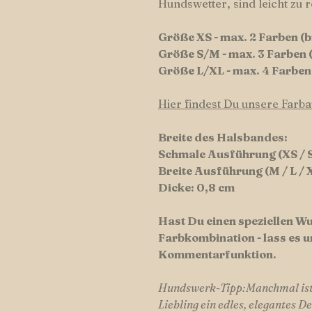
Hundswetter, sind leicht zu r
Größe XS - max. 2 Farben (
Größe S/M - max. 3 Farben 
Größe L/XL - max. 4 Farbe
Hier findest Du unsere Farb
Breite des Halsbandes:
Schmale Ausführung (XS / S
Breite Ausführung (M / L / 
Dicke: 0,8 cm
Hast Du einen speziellen 
Farbkombination - lass es u
Kommentarfunktion.
Hundswerk-Tipp:Manchmal ist 
Liebling ein edles, elegantes De