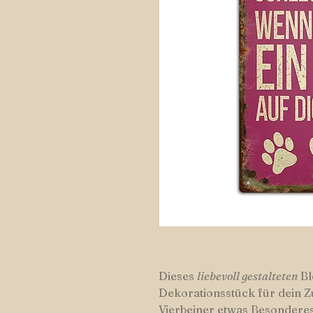
Dieses
liebevoll gestalteten
Bl
Dekorationsstück für dein Zu
Vierbeiner etwas Besonderes 