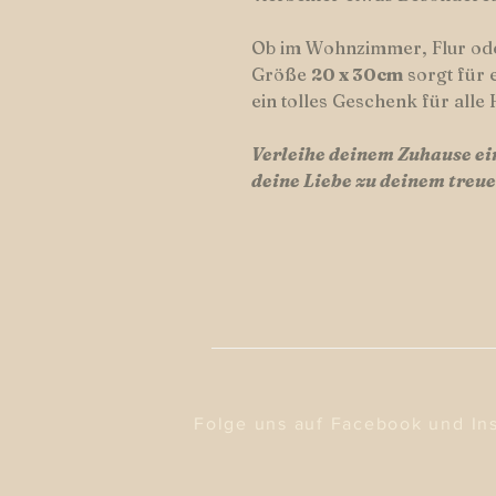
Ob im Wohnzimmer, Flur oder
Größe
20 x 30cm
sorgt für 
ein tolles Geschenk für alle
Verleihe deinem Zuhause ei
deine Liebe zu deinem treue
Folge uns auf Facebook und In