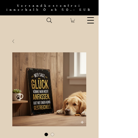
Versandkostenfrei
innerhalb Ö ab 50.- EUR