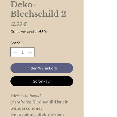
Deko-
Blechschild 2
Preis
12,99 €
Gratis Versand ab €50.-
Anzahl
*
In den Warenkorb
Sofortkauf
Dieses
liebevoll
gestalteten
Blechschild ist ein
wunderschönes
Dekorationsstück für dein