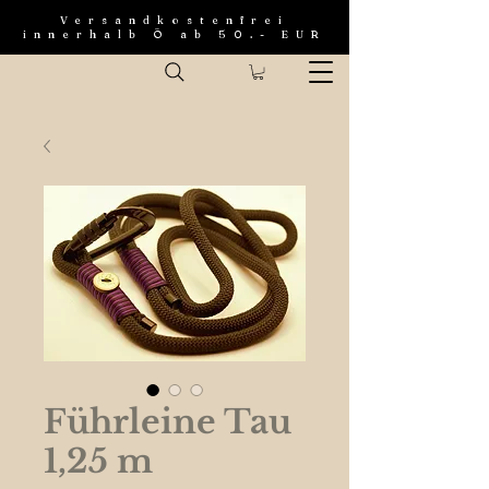
Versandkostenfrei
innerhalb Ö ab 50.- EUR
Führleine Tau
1,25 m