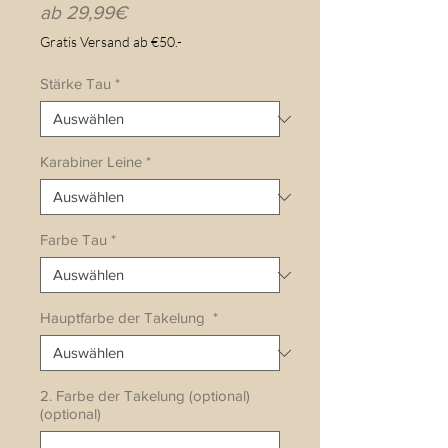
Sale-
ab
29,99€
Preis
Gratis Versand ab €50.-
Stärke Tau
*
Karabiner Leine
*
Farbe Tau
*
Hauptfarbe der Takelung
*
2. Farbe der Takelung (optional)
(optional)