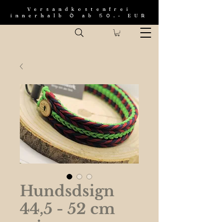
Versandkostenfrei
innerhalb Ö ab 50.- EUR
Hundsdsign
44,5 - 52 cm