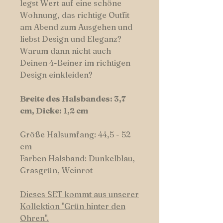
legst Wert auf eine schöne
Wohnung, das richtige Outfit
am Abend zum Ausgehen und
liebst Design und Eleganz?
Warum dann nicht auch
Deinen 4-Beiner im richtigen
Design einkleiden?
Breite des Halsbandes: 3,7
cm, Dicke: 1,2 cm
Größe Halsumfang: 44,5 - 52
cm
Farben Halsband: Dunkelblau,
Grasgrün, Weinrot
Dieses SET kommt aus unserer
Kollektion
"
Grün hinter den
Ohren".