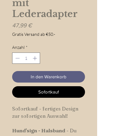
mit
Lederadapter
Preis
47,99 €
Gratis Versand ab €50.-
Anzahl
*
In den Warenkorb
Sofortkauf
Sofortkauf - fertiges Design
zur sofortigen Auswahl!
Hund'sign
-
Halsband
- Du