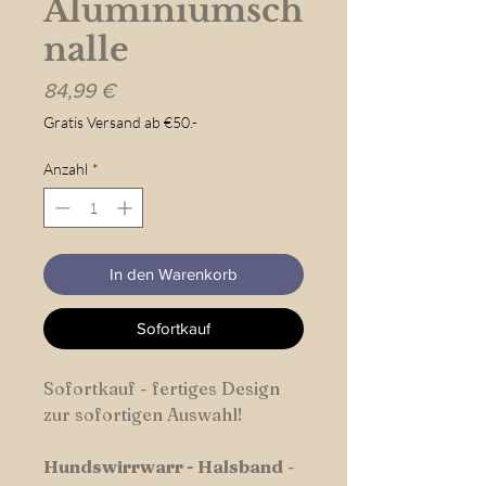
Aluminiumsch
nalle
Preis
84,99 €
Gratis Versand ab €50.-
Anzahl
*
In den Warenkorb
Sofortkauf
Sofortkauf - fertiges Design
zur sofortigen Auswahl!
Hundswirrwarr
-
Halsband
-