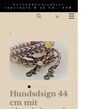
Versandkostenfrei
innerhalb Ö ab 50.- EUR
Hundsdsign 44
cm mit