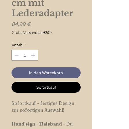
cm mit
Lederadapter
Preis
84,99 €
Gratis Versand ab €50.-
Anzahl
*
In den Warenkorb
Sofortkauf
Sofortkauf - fertiges Design
zur sofortigen Auswahl!
Hund'sign
-
Halsband
- Du