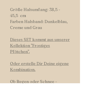
Größe Halsumfang: 38,5 -
45,5 cm
Farben Halsband: Dunkelblau,
Creme und Grau
Dieses SET kommt aus unserer
Kollektion
"
Frostiges
Pfötchen".
Oder erstelle Dir Deine eigene
Kombination.
Ob Regen oder Schnee -
Hundswerk-Halsbänder
trotzen dem Hundswetter, sind
leicht zu reinigen und robust.