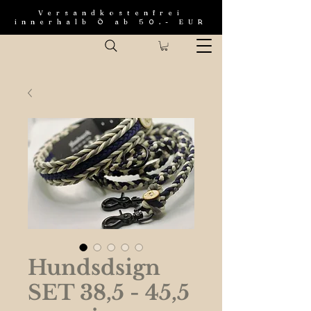
Versandkostenfrei
innerhalb Ö ab 50.- EUR
Hundsdsign
SET 38,5 - 45,5