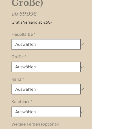
Größe)
Sale-
ab
69,99€
Preis
Gratis Versand ab €50.-
Hauptfarbe
*
Größe
*
Rand
*
Karabiner
*
Weitere Farben (optional)