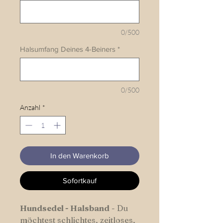
0/500
Halsumfang Deines 4-Beiners
*
0/500
Anzahl
*
In den Warenkorb
Sofortkauf
Hundsedel
-
Halsband
- Du
möchtest schlichtes, zeitloses,