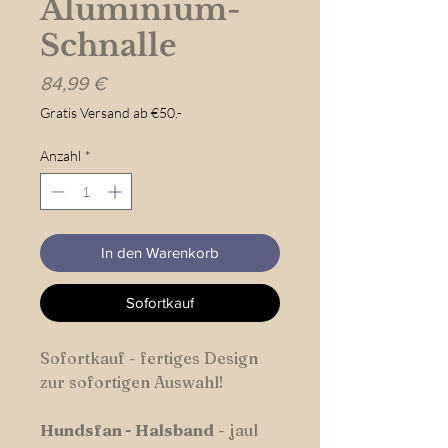
Aluminium-
Schnalle
Preis
84,99 €
Gratis Versand ab €50.-
Anzahl
*
In den Warenkorb
Sofortkauf
Sofortkauf - fertiges Design
zur sofortigen Auswahl!
Hundsfan -
Halsband
- jaul