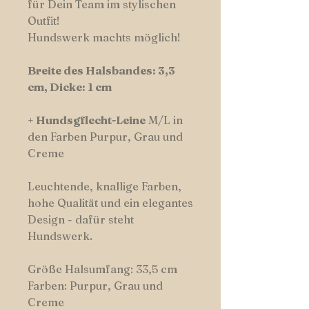
für Dein Team im stylischen
Outfit!
Hundswerk machts möglich!
Breite des Halsbandes: 3,3
cm, Dicke: 1 cm
+
Hundsgflecht-Leine
M/L in
den Farben Purpur, Grau und
Creme
Leuchtende, knallige Farben,
hohe Qualität und ein elegantes
Design - dafür steht
Hundswerk.
Größe Halsumfang: 33,5 cm
Farben: Purpur, Grau und
Creme