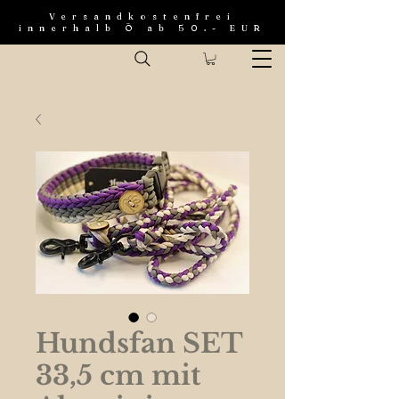
Versandkostenfrei
innerhalb Ö ab 50.- EUR
Hundsfan SET
33,5 cm mit