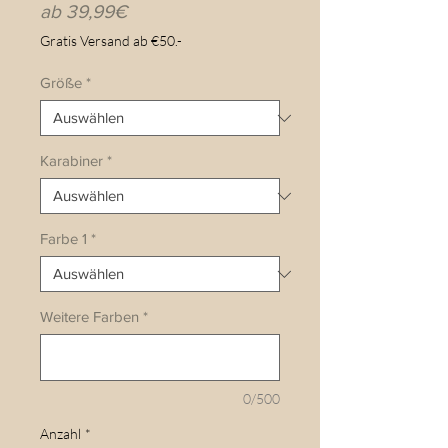
Sale-
ab
39,99€
Preis
Gratis Versand ab €50.-
Größe
*
Karabiner
*
Farbe 1
*
Weitere Farben
*
0/500
Anzahl
*