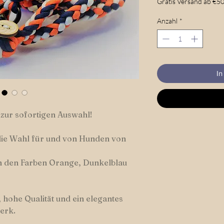
Gratis Versand ab €50
Anzahl
*
In
 zur sofortigen Auswahl!
die Wahl für und von Hunden von
n den Farben Orange, Dunkelblau
 hohe Qualität und ein elegantes
erk.