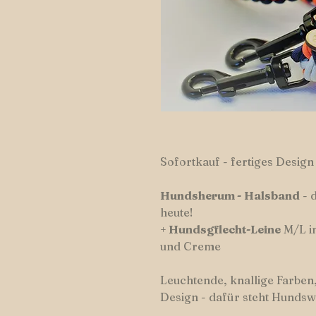
Sofortkauf - fertiges Design
Hundsherum
-
Halsband
- 
heute!
+
Hundsgflecht-Leine
M/L i
und Creme
Leuchtende, knallige Farben,
Design - dafür steht Hundsw