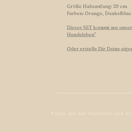
Größe Halsumfang: 29 cm
Farben: Orange, Dunkelbla
Dieses SET kommt aus unsere
Hundeleben"
Oder erstelle Dir Deine eig
Folge uns auf Facebook und In