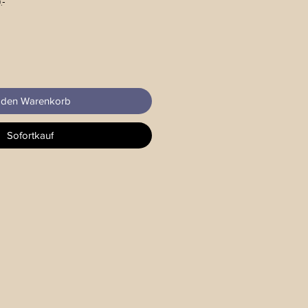
.-
 den Warenkorb
Sofortkauf