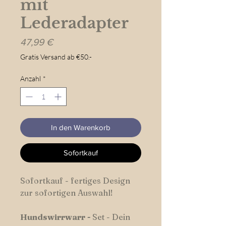
mit
Lederadapter
Preis
47,99 €
Gratis Versand ab €50.-
Anzahl
*
In den Warenkorb
Sofortkauf
Sofortkauf - fertiges Design
zur sofortigen Auswahl!
Hundswirrwarr
-
Set - Dein