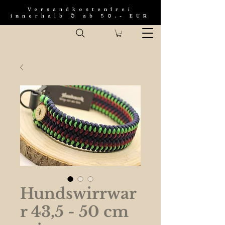
Versandkostenfrei
innerhalb Ö ab 50.- EUR
Hundswirrwar
r 43,5 - 50 cm