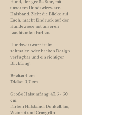
Hund, der große Star, mit
unserem Hundswirrwarr-
Halsband. Zieht die Blicke auf
Euch, macht Eindruck auf der
Hundewiese mit unseren
leuchtenden Farben.
Hundswirrwarr ist im
schmalen oder breiten Design
verfügbar und ein richtiger
Blickfang!
Breite:
4 cm
Dicke
: 0,7 cm
Größe Halsumfang: 43,5 - 50
cm
Farben Halsband: Dunkelblau,
Weinrot und Grasgrün