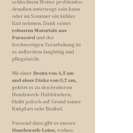
schlechtem Wetter problemlos
draußen unterwegs sein kann
oder im Sommer ein kühles
Bad nehmen. Dank seines
robusten Materials aus
Paracord
und der
hochwertigen Verarbeitung ist
es außerdem langlebig und
pflegeleicht.
Mit einer
Breite von 4,5 cm
und einer Dicke von 0,7 cm,
gehört es zu den breiteren
Hundswerk-Halsbändern,
bleibt jedoch auf Grund seiner
Knüpfart sehr flexibel.
Passend dazu gibt es unsere
Hundswerk-Leine
, sodass