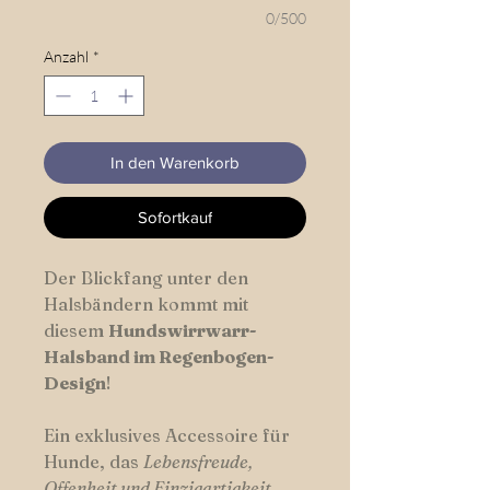
0/500
Anzahl
*
In den Warenkorb
Sofortkauf
Der Blickfang unter den
Halsbändern kommt mit
diesem
Hundswirrwarr-
Halsband im Regenbogen-
Design
!
Ein exklusives Accessoire für
Hunde, das
Lebensfreude,
Offenheit und Einzigartigkeit