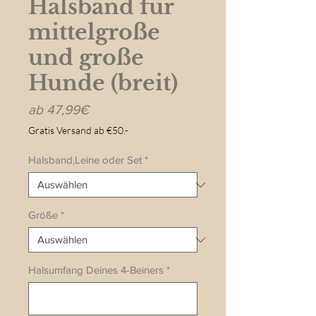
Halsband für
mittelgroße
und große
Hunde (breit)
Sale-
ab
47,99€
Preis
Gratis Versand ab €50.-
Halsband,Leine oder Set
*
Größe
*
Halsumfang Deines 4-Beiners
*