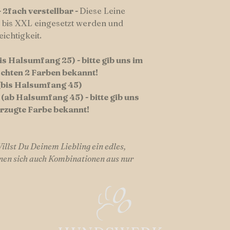
Versandkosten inner
- 2fach verstellbar -
Diese Leine
Versandkosten EU-A
 bis XXL eingesetzt werden und
ichtigkeit.
is Halsumfang 25) - bitte gib uns im
hten 2 Farben bekannt!
(bis Halsumfang 45)
(ab Halsumfang 45) - bitte gib uns
rzugte Farbe bekannt!
llst Du Deinem Liebling ein edles,
gnen sich auch Kombinationen aus nur