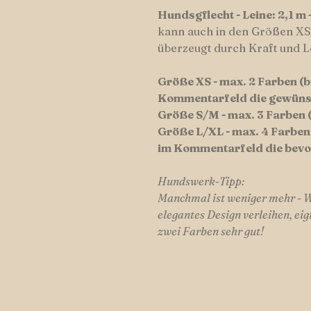
Hundsgflecht - Leine: 2,1 m 
kann auch in den Größen XS
überzeugt durch Kraft und Le
Größe XS - max. 2 Farben (b
Kommentarfeld die gewünsc
Größe S/M - max. 3 Farben 
Größe L/XL - max. 4 Farben 
im Kommentarfeld die bevo
Hundswerk-Tipp:
Manchmal ist weniger mehr - Wi
elegantes Design verleihen, ei
zwei Farben sehr gut!