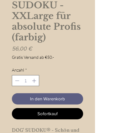
SUDOKU -
XXLarge für
absolute Profis
(farbig)
Preis
56,00 €
Gratis Versand ab €50.-
Anzahl
*
In den Warenkorb
Sofortkauf
DOG' SUDOKU® - Schön und