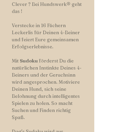
Clever ? Bei Hundswerk® geht
das !
Verstecke in 16 Fächern
Leckerlis für Deinen 4-Beiner
und feiert Eure gemeinsamen
Erfolgserlebnisse.
Mit
Sudoku
förderst Du die
natürlichen Instinkte Deines 4-
Beiners und der Geruchsinn
wird angesprochen. Motiviere
Deinen Hund, sich seine
Belohnung durch intelligentes
Spielen zu holen. So macht
Suchen und Finden richtig
Spaß.
Dog's Sudoku wird aus