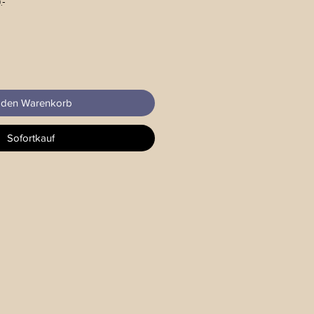
.-
 den Warenkorb
Sofortkauf