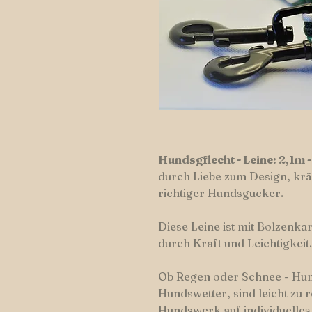
Hundsgflecht - Leine: 2,1m -
durch Liebe zum Design, kräf
richtiger Hundsgucker.
Diese Leine ist mit Bolzenka
durch Kraft und Leichtigkeit.
Ob Regen oder Schnee - Hu
Hundswetter, sind leicht zu 
Hundswerk auf individuelles 