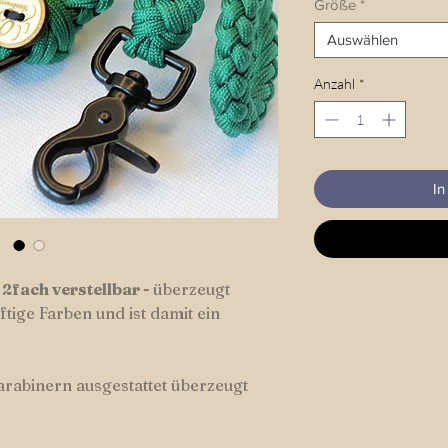
Größe
*
Auswählen
Anzahl
*
In
 2fach verstellbar -
überzeugt
tige Farben und ist damit ein
arabinern ausgestattet überzeugt