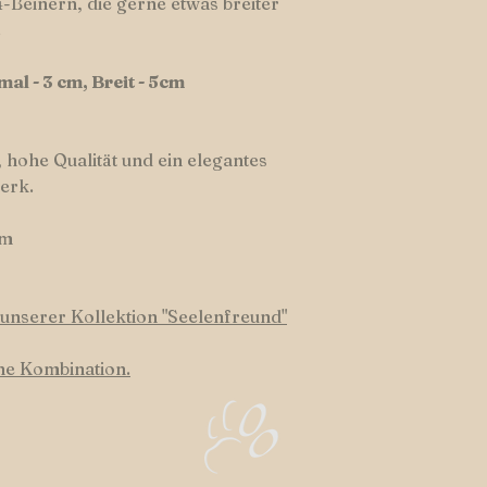
-Beinern, die gerne etwas breiter
.
al - 3 cm, Breit - 5cm
 hohe Qualität und ein elegantes
erk.
cm
unserer Kollektion "Seelenfreund"
ene Kombination.