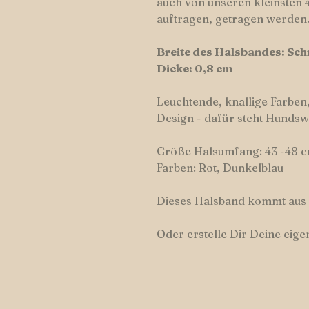
auch von unseren kleinsten 4
auftragen, getragen werden
Breite des Halsbandes: Schm
Dicke: 0,8 cm
Leuchtende, knallige Farben,
Design - dafür steht Hundsw
Größe Halsumfang: 43 -48 
Farben: Rot, Dunkelblau
Dieses Halsband kommt aus 
Oder erstelle Dir Deine eig