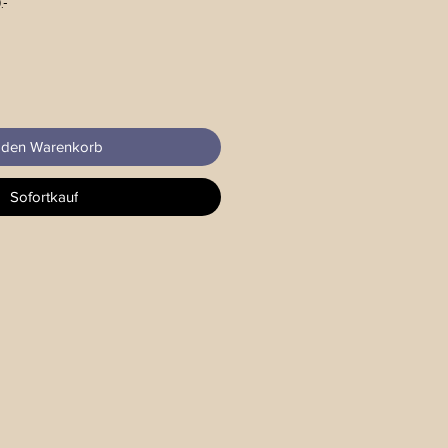
.-
 den Warenkorb
Sofortkauf