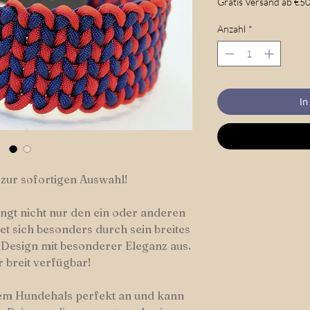
Gratis Versand ab €50
Anzahl
*
In
 zur sofortigen Auswahl!
ingt nicht nur den ein oder anderen
t sich besonders durch sein breites
s Design mit besonderer Eleganz aus.
 breit verfügbar!
dem Hundehals perfekt an und kann